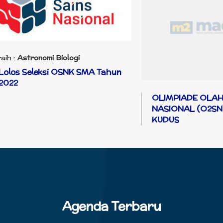
aih :
Astronomi Biologi
Lolos Seleksi OSNK SMA Tahun
2022
OLIMPIADE OLA
NASIONAL (O2SN
KUDUS
Agenda Terbaru