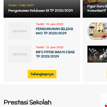
Terbit :
9 Febr
Terbit :
4 Mei 2024
Figur Guru 
Pengumuman Kelulusan XII TP 2023/2024
Komunikatif
Terbit :
13 Juni 2023
PENGUMUMAN SELEKSI
KKO TP 2023/2024
Terbit :
12 Juni 2023
INFO PPDB SMA N 2 BAE
TP 2023/2024
Selengkapnya
Prestasi Sekolah