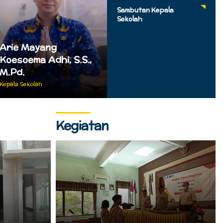
Sambutan Kepala
Sekolah
Arie Mayang
Koesoema Adhi, S.S.,
M.Pd.
Kepala Sekolah
Kegiatan