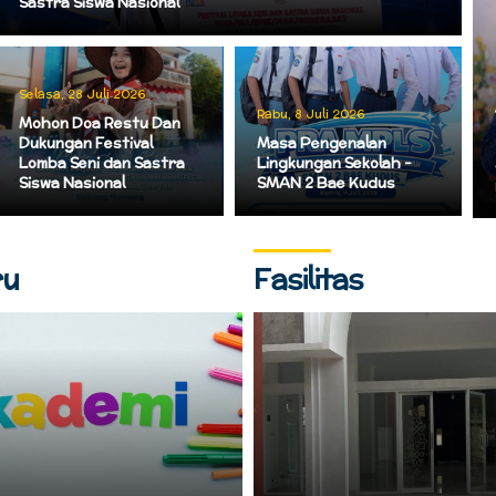
Sastra Siswa Nasional
Selasa, 28 Juli 2026
Rabu, 8 Juli 2026
Mohon Doa Restu Dan
Dukungan Festival
Masa Pengenalan
Lomba Seni dan Sastra
Lingkungan Sekolah –
Siswa Nasional
SMAN 2 Bae Kudus
ru
Fasilitas