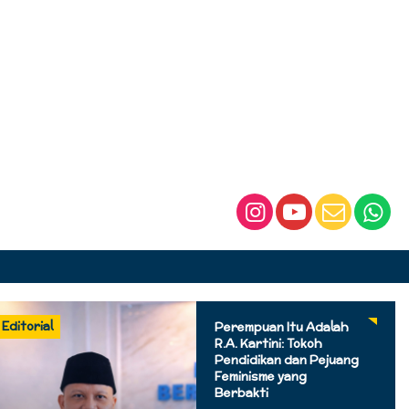
Editorial
Perempuan Itu Adalah
R.A. Kartini: Tokoh
Pendidikan dan Pejuang
Feminisme yang
Berbakti